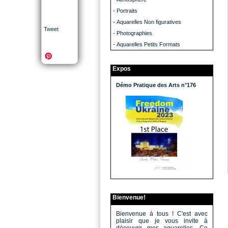
-
Portraits
-
Aquarelles Non figuratives
Tweet
-
Photographies
-
Aquarelles Petits Formats
Expos
Démo Pratique des Arts n°176
Bienvenue!
Bienvenue à tous ! C'est avec
plaisir que je vous invite à