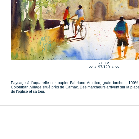
ZOOM
97/129
<<
<
>
>>
Paysage à l'aquarelle sur papier Fabriano Artistico, grain torchon, 100%
Colomban, village situé près de Carnac. Des marcheurs arrivent sur la place
de l'église et sa tour.