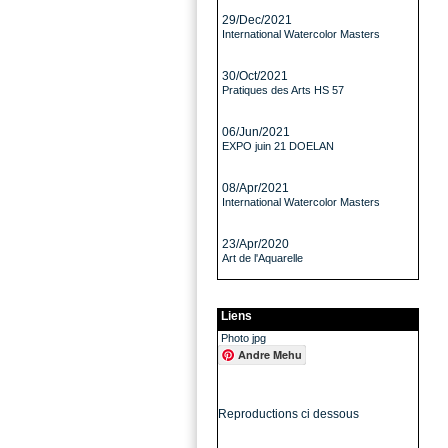
29/Dec/2021
International Watercolor Masters
30/Oct/2021
Pratiques des Arts HS 57
06/Jun/2021
EXPO juin 21 DOELAN
08/Apr/2021
International Watercolor Masters
23/Apr/2020
Art de l'Aquarelle
Liens
Photo jpg
Andre Mehu
Reproductions ci dessous