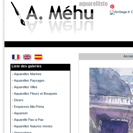
Accuei
Liste des galeries
-
Aquarelles Marines
-
Aquarelles Paysages
-
Aquarelles Villes
-
Aquarelles Fleurs et Bouquets
-
Divers
-
Esquisses Alla Prima
-
Aquarium
-
Aquarelle Pas-a-Pas
-
Aquarelles Natures mortes
-
Atmosphere