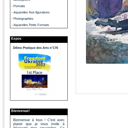
-
Portraits
-
Aquarelles Non figuratives
-
Photographies
-
Aquarelles Petits Formats
Expos
Démo Pratique des Arts n°176
Bienvenue!
Bienvenue à tous ! C'est avec
plaisir que je vous invite à