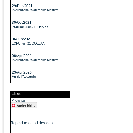
29/Dec/2021
International Watercolor Masters
30/Oct/2021
Pratiques des Arts HS 57
06/Jun/2021
EXPO juin 21 DOELAN
08/Apr/2021
International Watercolor Masters
23/Apr/2020
Art de l'Aquarelle
Liens
Photo jpg
Andre Mehu
Reproductions ci dessous