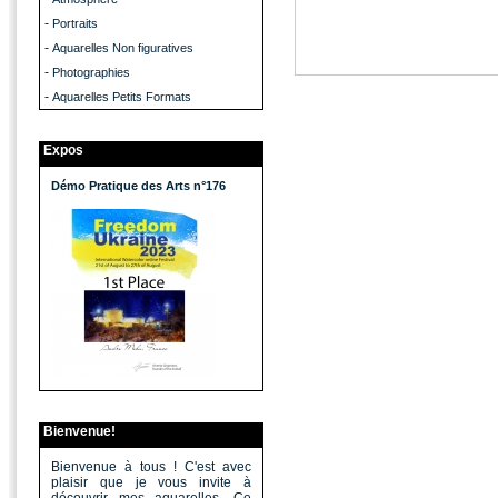
-
Portraits
-
Aquarelles Non figuratives
-
Photographies
-
Aquarelles Petits Formats
Expos
Démo Pratique des Arts n°176
Bienvenue!
Bienvenue à tous ! C'est avec
plaisir que je vous invite à