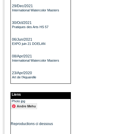
29/Dec/2021
International Watercolor Masters
30/Oct/2021
Pratiques des Arts HS 57
06/Jun/2021
EXPO juin 21 DOELAN
08/Apr/2021
International Watercolor Masters
23/Apr/2020
Art de l'Aquarelle
Liens
Photo jpg
Andre Mehu
Reproductions ci dessous