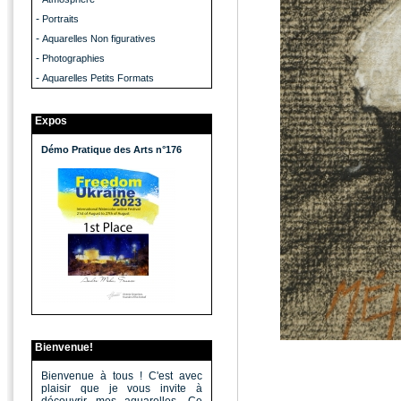
-
Portraits
-
Aquarelles Non figuratives
-
Photographies
-
Aquarelles Petits Formats
Expos
Démo Pratique des Arts n°176
Bienvenue!
Bienvenue à tous ! C'est avec
plaisir que je vous invite à