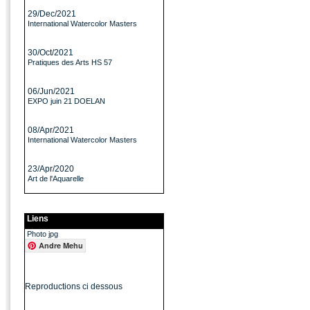
29/Dec/2021
International Watercolor Masters
30/Oct/2021
Pratiques des Arts HS 57
06/Jun/2021
EXPO juin 21 DOELAN
08/Apr/2021
International Watercolor Masters
23/Apr/2020
Art de l'Aquarelle
Liens
Photo jpg
Andre Mehu
Reproductions ci dessous