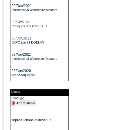
29/Dec/2021
International Watercolor Masters
30/Oct/2021
Pratiques des Arts HS 57
06/Jun/2021
EXPO juin 21 DOELAN
08/Apr/2021
International Watercolor Masters
23/Apr/2020
Art de l'Aquarelle
Liens
Photo jpg
Andre Mehu
Reproductions ci dessous