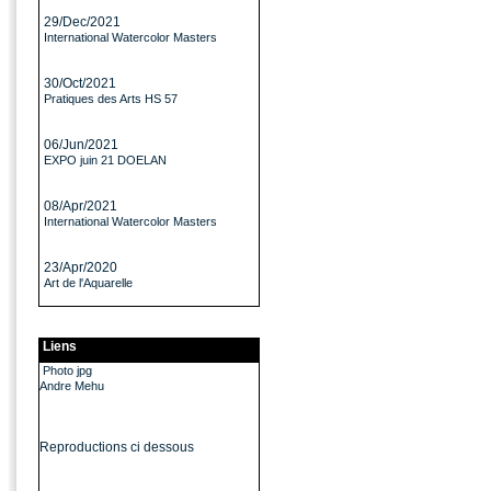
29/Dec/2021
International Watercolor Masters
30/Oct/2021
Pratiques des Arts HS 57
06/Jun/2021
EXPO juin 21 DOELAN
08/Apr/2021
International Watercolor Masters
23/Apr/2020
Art de l'Aquarelle
Liens
Photo jpg
Andre Mehu
Reproductions ci dessous